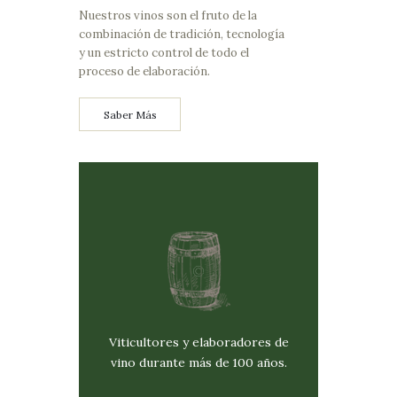
Nuestros vinos son el fruto de la
combinación de tradición, tecnologí­a
y un estricto control de todo el
proceso de elaboración.
Saber Más
Viticultores y elaboradores de
vino durante más de 100 años.