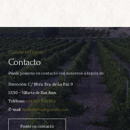
Donde estamos
Contacto
Puede ponerse en contacto con nosotros a través de:
Dirección: C/ Ntra. Sra. de La Paz 9
13210 – Villarta de San Juan.
Teléfono:
+34 926 640 004
E-mail:
manuel@bodegasisla.com
Ponte en contacto